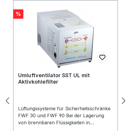
Rabatt
%
Umluftventilator SST UL mit
Aktivkohlefilter
Lüftungssysteme für Sicherheitsschränke
FWF 30 und FWF 90 Bei der Lagerung
von brennbaren Flüssigkeiten in
Sicherheitsschränken muss immer auch