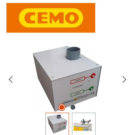
Bildergalerie überspringen