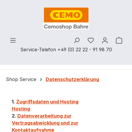
Zum Hauptinhalt springen
Du hast 0 Produ
Ware
Service-Telefon +49 (0) 22 22 - 91 98 70
Shop Service
Datenschutzerklärung
1.
Zugriffsdaten und Hosting
Hosting
2.
Datenverarbeitung zur
Vertragsabwicklung und zur
Kontaktaufnahme