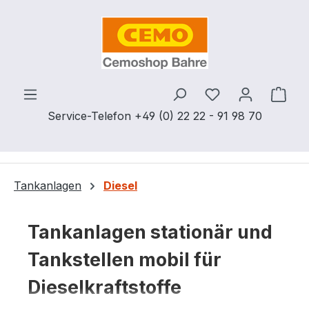
Zum Hauptinhalt springen
Du hast 0 Produ
Ware
Service-Telefon +49 (0) 22 22 - 91 98 70
Tankanlagen
Diesel
Tankanlagen stationär und
Tankstellen mobil für
Dieselkraftstoffe