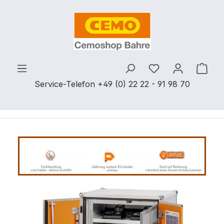
Zum Hauptinhalt springen
Du hast 0 Produ
Ware
Service-Telefon +49 (0) 22 22 - 91 98 70