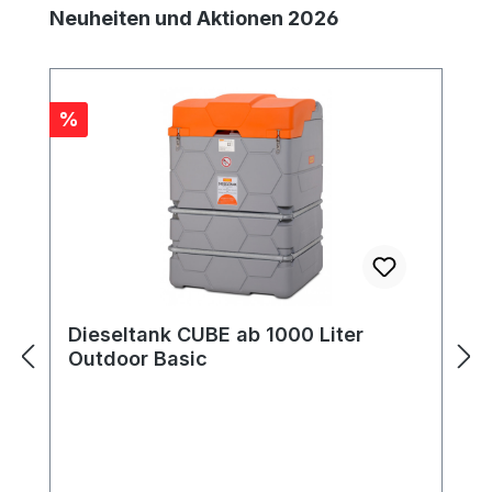
Produktgalerie überspringen
Neuheiten und Aktionen 2026
Rabatt
%
Dieseltank CUBE ab 1000 Liter
Outdoor Basic