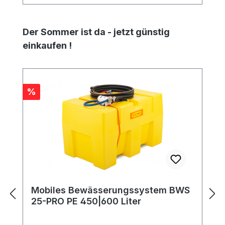
Produktgalerie überspringen
Der Sommer ist da - jetzt günstig
einkaufen !
Rabatt
%
Mobiles Bewässerungssystem BWS
25-PRO PE 450|600 Liter