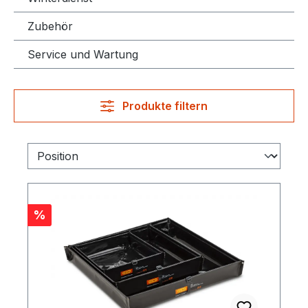
Zubehör
Service und Wartung
Produkte filtern
Rabatt
%