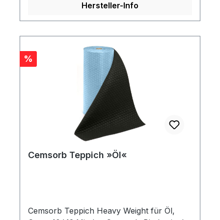
Hersteller-Info
Rabatt
%
Cemsorb Teppich »Öl«
Cemsorb Teppich Heavy Weight für Öl,