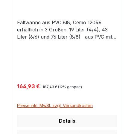
Faltwanne aus PVC 8l8, Cemo 12046
erhältlich in 3 Größen: 19 Liter (4/4), 43
Liter (6/6) und 76 Liter (8/8) aus PVC mit
einer speziellen Oberflächenbeschichtung
zum Schutz der Umwelt bei
unerwünschtem Entweichen
von Flüssigkeiten für den Innen- und
Außenbereich geeignet einfacher Aufbau,
sekundenschnell einsetzbar Glasfaserstäbe
Verkaufspreis:
164,93 €
Regulärer Preis:
an der Seite sorgen für Stabilität
187,43 €
(12% gespart)
zusammengefaltet sehr platzsparend
geringes Gewicht einfacher Einsatz auch an
Preise inkl. MwSt. zzgl. Versandkosten
schwer zugänglichen Stellen
Auffangvolumen 76 Liter Maße in cm 80 x
Details
80 x 12 Gewicht 1,2 kg