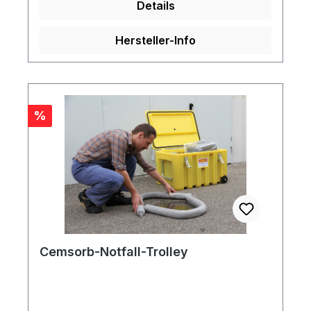
Details
Hersteller-Info
Rabatt
%
Cemsorb-Notfall-Trolley