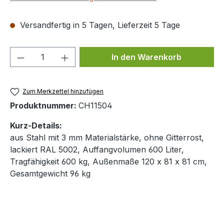
Versandfertig in 5 Tagen, Lieferzeit 5 Tage
Produkt Anzahl: Gib den gewünschten We
In den Warenkorb
Zum Merkzettel hinzufügen
Produktnummer:
CH11504
Kurz-Details:
aus Stahl mit 3 mm Materialstärke, ohne Gitterrost,
lackiert RAL 5002, Auffangvolumen 600 Liter,
Tragfähigkeit 600 kg, Außenmaße 120 x 81 x 81 cm,
Gesamtgewicht 96 kg