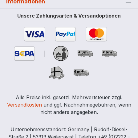
Informationen
Unsere Zahlungsarten & Versandoptionen
|
Alle Preise inkl. gesetzl. Mehrwertsteuer zzgl.
Versandkosten
und ggf. Nachnahmegebühren, wenn
nicht anders angegeben.
Unternehmensstandort: Germany | Rudolf-Diesel-
Straße 2 | 53919 Weilerswist | Telefon +49 (0)2222 -