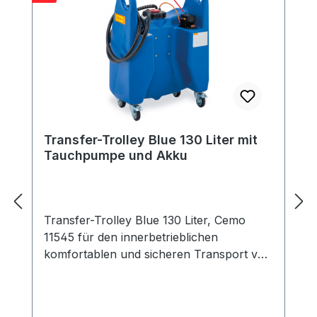
Transfer-Trolley Blue 130 Liter mit
Tauchpumpe und Akku
Transfer-Trolley Blue 130 Liter, Cemo
11545 für den innerbetrieblichen
komfortablen und sicheren Transport von
AdBlue® vom Lager zum Fahrzeug total
mobil und kabellos Behälter 130 Liter aus
hochwertigem Polyethylen mit integrierten