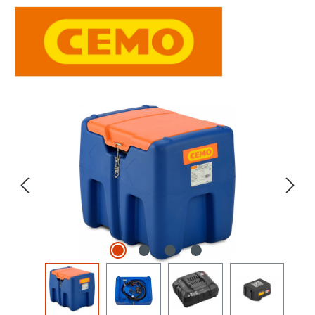
Bildergalerie überspringen