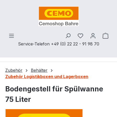
Zum Hauptinhalt springen
Du hast 0 Produ
Ware
Service-Telefon +49 (0) 22 22 - 91 98 70
Zubehör
Behälter
Zubehör Logistikboxen und Lagerboxen
Bodengestell für Spülwanne
75 Liter