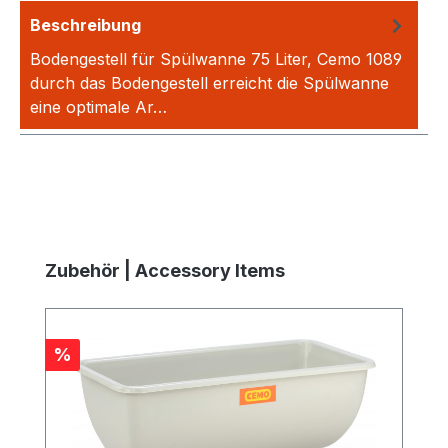
Beschreibung
Bodengestell für Spülwanne 75 Liter, Cemo 1089
durch das Bodengestell erreicht die Spülwanne
eine optimale Ar…
Mehr
Produktgalerie überspringen
Zubehör | Accessory Items
Rabatt
%