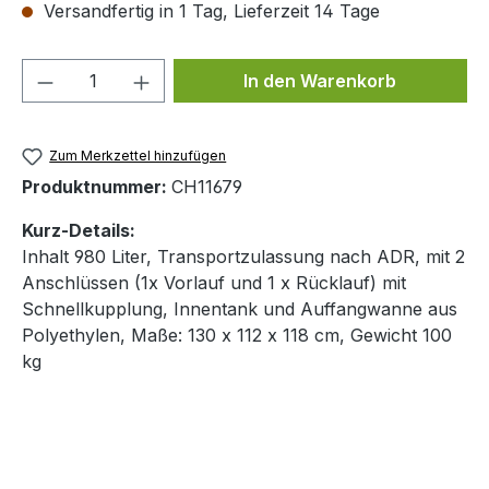
Versandfertig in 1 Tag, Lieferzeit 14 Tage
Produkt Anzahl: Gib den gewünschten We
In den Warenkorb
Zum Merkzettel hinzufügen
Produktnummer:
CH11679
Kurz-Details:
Inhalt 980 Liter, Transportzulassung nach ADR, mit 2
Anschlüssen (1x Vorlauf und 1 x Rücklauf) mit
Schnellkupplung, Innentank und Auffangwanne aus
Polyethylen, Maße: 130 x 112 x 118 cm, Gewicht 100
kg