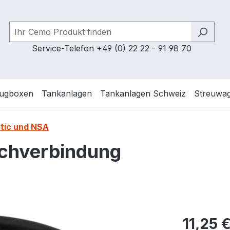
Service-Telefon +49 (0) 22 22 - 91 98 70
ugboxen
Tankanlagen
Tankanlagen Schweiz
Streuwa
tic und NSA
schverbindung
Regulärer Pr
11,25 