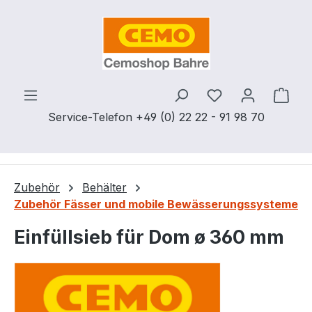
Zum Hauptinhalt springen
Du hast 0 Produ
Ware
Service-Telefon +49 (0) 22 22 - 91 98 70
Zubehör
Behälter
Zubehör Fässer und mobile Bewässerungssysteme
Einfüllsieb für Dom ø 360 mm