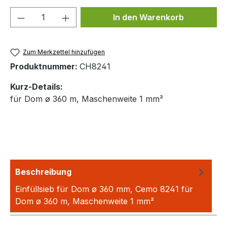
Produkt Anzahl: Gib den gewünschten We
In den Warenkorb
Zum Merkzettel hinzufügen
Produktnummer:
CH8241
Kurz-Details:
für Dom ø 360 m, Maschenweite 1 mm²
Beschreibung
Einfüllsieb für Dom ø 360 mm, Cemo 8241 für
Dom ø 360 m, Maschenweite 1 mm²