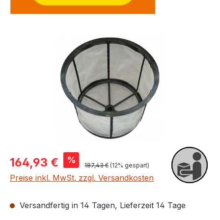
Bildergalerie überspringen
Verkaufspreis:
%
164,93 €
Regulärer Preis:
187,43 €
(12% gespart)
Preise inkl. MwSt. zzgl. Versandkosten
Versandfertig in 14 Tagen, Lieferzeit 14 Tage