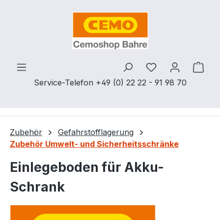
Zum Hauptinhalt springen
Du hast 0 Produ
Ware
Service-Telefon +49 (0) 22 22 - 91 98 70
Zubehör
Gefahrstofflagerung
Zubehör Umwelt- und Sicherheitsschränke
Einlegeboden für Akku-
Schrank