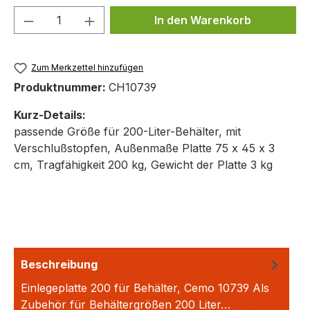
Produkt Anzahl: Gib den gewünschten We
In den Warenkorb
Zum Merkzettel hinzufügen
Produktnummer:
CH10739
Kurz-Details:
passende Größe für 200-Liter-Behälter, mit
Verschlußstopfen, Außenmaße Platte 75 x 45 x 3
cm, Tragfähigkeit 200 kg, Gewicht der Platte 3 kg
Beschreibung
Einlegeplatte 200 für Behälter, Cemo 10739 Als
Zubehör für Behältergrößen 200 Liter…
Mehr