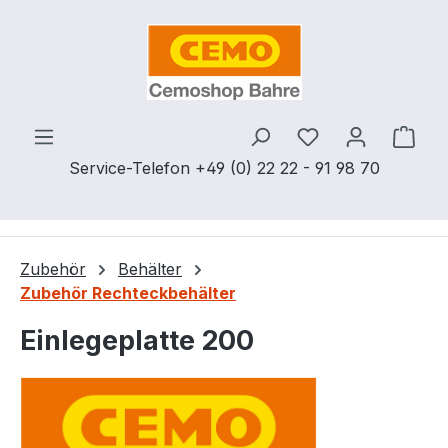
Zum Hauptinhalt springen
Du hast 0 Produ
Ware
Service-Telefon +49 (0) 22 22 - 91 98 70
Zubehör
Behälter
Zubehör Rechteckbehälter
Einlegeplatte 200