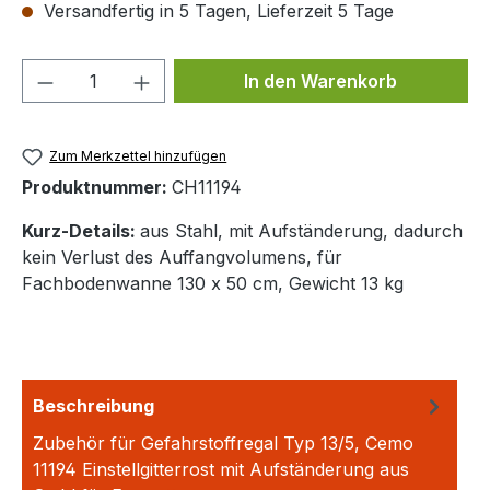
Versandfertig in 5 Tagen, Lieferzeit 5 Tage
Produkt Anzahl: Gib den gewünschten We
In den Warenkorb
Zum Merkzettel hinzufügen
Produktnummer:
CH11194
Kurz-Details:
aus Stahl, mit Aufständerung, dadurch
kein Verlust des Auffangvolumens, für
Fachbodenwanne 130 x 50 cm, Gewicht 13 kg
Beschreibung
Zubehör für Gefahrstoffregal Typ 13/5, Cemo
11194 Einstellgitterrost mit Aufständerung aus