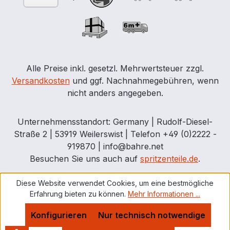
kann nur in Verbindung mit dem
Grundfeld verwendet werden.
Alle Preise inkl. gesetzl. Mehrwertsteuer zzgl.
Versandkosten
und ggf. Nachnahmegebühren, wenn
nicht anders angegeben.
Unternehmensstandort: Germany | Rudolf-Diesel-
Straße 2 | 53919 Weilerswist | Telefon +49 (0)2222 -
919870 | info@bahre.net
Besuchen Sie uns auch auf
spritzenteile.de
.
Diese Website verwendet Cookies, um eine bestmögliche
Erfahrung bieten zu können.
Mehr Informationen ...
Konfigurieren
Nur technisch notwendige