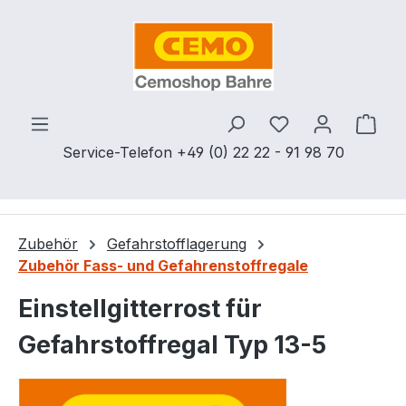
Zum Hauptinhalt springen
Du hast 0 Produ
Ware
Service-Telefon +49 (0) 22 22 - 91 98 70
Zubehör
Gefahrstofflagerung
Zubehör Fass- und Gefahrenstoffregale
Einstellgitterrost für
Gefahrstoffregal Typ 13-5