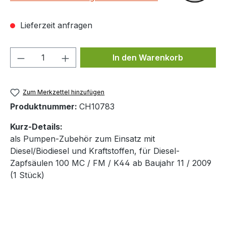
Lieferzeit anfragen
Produkt Anzahl: Gib den gewünschten We
In den Warenkorb
Zum Merkzettel hinzufügen
Produktnummer:
CH10783
Kurz-Details:
als Pumpen-Zubehör zum Einsatz mit
Diesel/Biodiesel und Kraftstoffen, für Diesel-
Zapfsäulen 100 MC / FM / K44 ab Baujahr 11 / 2009
(1 Stück)