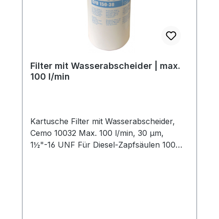
Filter mit Wasserabscheider | max.
100 l/min
Kartusche Filter mit Wasserabscheider,
Cemo 10032 Max. 100 l/min, 30 µm,
1½"-16 UNF Für Diesel-Zapfsäulen 100
MC / FM / K44 ab Baujahr 11 / 2009
(benötigte Menge 1 Stück)