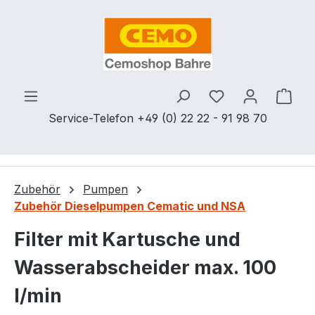
Zum Hauptinhalt springen
Du hast 0 Produ
Ware
Service-Telefon +49 (0) 22 22 - 91 98 70
Zubehör
Pumpen
Zubehör Dieselpumpen Cematic und NSA
Filter mit Kartusche und
Wasserabscheider max. 100
l/min