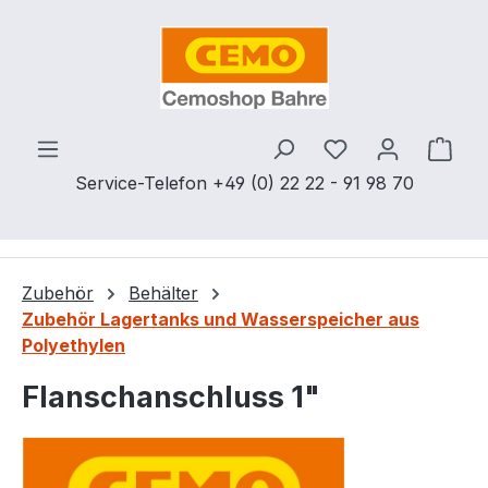
Zum Hauptinhalt springen
Du hast 0 Produ
Ware
Service-Telefon +49 (0) 22 22 - 91 98 70
Zubehör
Behälter
Zubehör Lagertanks und Wasserspeicher aus
Polyethylen
Flanschanschluss 1"