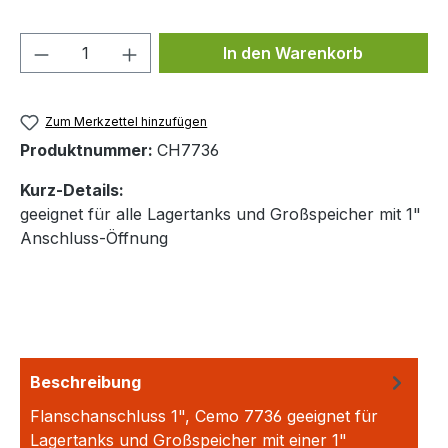
Produkt Anzahl: Gib den gewünschten We
In den Warenkorb
Zum Merkzettel hinzufügen
Produktnummer:
CH7736
Kurz-Details:
geeignet für alle Lagertanks und Großspeicher mit 1"
Anschluss-Öffnung
Beschreibung
Flanschanschluss 1", Cemo 7736 geeignet für
Lagertanks und Großspeicher mit einer 1"