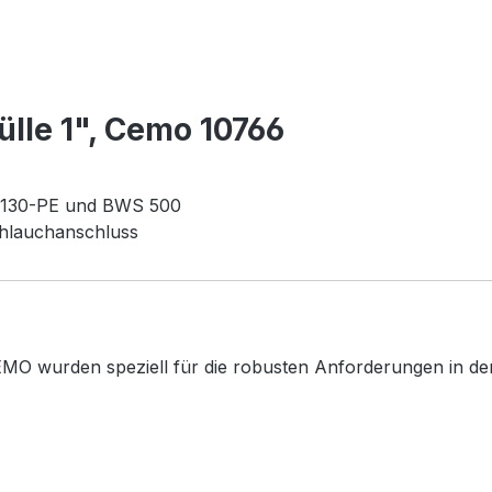
lle 1", Cemo 10766
 130-PE und BWS 500
hlauchanschluss
MO wurden speziell für die robusten Anforderungen in der 