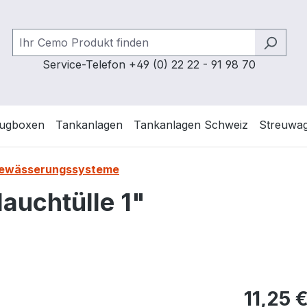
Service-Telefon +49 (0) 22 22 - 91 98 70
ugboxen
Tankanlagen
Tankanlagen Schweiz
Streuwa
 Bewässerungssysteme
auchtülle 1"
Regulärer Pr
11,25 