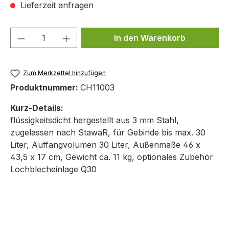
Lieferzeit anfragen
Produkt Anzahl: Gib den gewünschten We
In den Warenkorb
Zum Merkzettel hinzufügen
Produktnummer:
CH11003
Kurz-Details:
flüssigkeitsdicht hergestellt aus 3 mm Stahl,
zugelassen nach StawaR, für Gebinde bis max. 30
Liter, Auffangvolumen 30 Liter, Außenmaße 46 x
43,5 x 17 cm, Gewicht ca. 11 kg, optionales Zubehör
Lochblecheinlage Q30