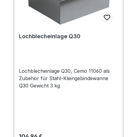
Lochblecheinlage Q30
Lochblecheinlage Q30, Cemo 11060 als
Zubehör für Stahl-Kleingebindewanne
Q30 Gewicht 3 kg
Regulärer Preis:
104,96 €