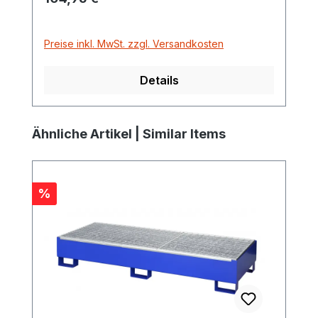
Preise inkl. MwSt. zzgl. Versandkosten
Details
Produktgalerie überspringen
Ähnliche Artikel | Similar Items
Rabatt
%