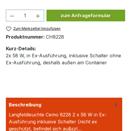
Produkt Anzahl: Gib den ge
zum Anfrageformular
Zum Merkzettel hinzufügen
Produktnummer:
CH8228
Kurz-Details:
2x 58 W, in Ex-Ausführung, inklusive Schalter ohne
Ex-Ausführung, deshalb außen am Container
Beschreibung
Langfeldleuchte Cemo 8228 2 x 58 W in Ex-
Ausführung inklusive Schalter (nicht ex
geschützt, befindet sich au&szl…
Mehr