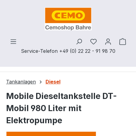
Zum Hauptinhalt springen
Du hast 0 Produ
Ware
Service-Telefon +49 (0) 22 22 - 91 98 70
Tankanlagen
Diesel
Mobile Dieseltankstelle DT-
Mobil 980 Liter mit
Elektropumpe