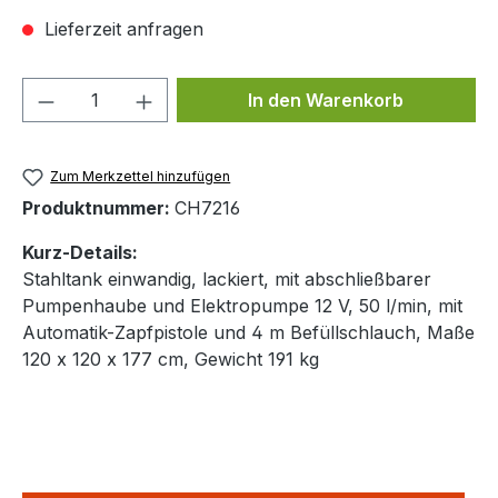
Lieferzeit anfragen
Produkt Anzahl: Gib den gewünschten We
In den Warenkorb
Zum Merkzettel hinzufügen
Produktnummer:
CH7216
Kurz-Details:
Stahltank einwandig, lackiert, mit abschließbarer
Pumpenhaube und Elektropumpe 12 V, 50 l/min, mit
Automatik-Zapfpistole und 4 m Befüllschlauch, Maße
120 x 120 x 177 cm, Gewicht 191 kg