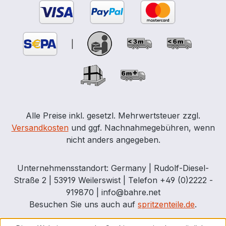
Wiederkehrende Prüfung alle 2½ Jahre
(siehe ADR 6.5.4.4.1 b).
|
Alle Preise inkl. gesetzl. Mehrwertsteuer zzgl.
Versandkosten
und ggf. Nachnahmegebühren, wenn
nicht anders angegeben.
Unternehmensstandort: Germany | Rudolf-Diesel-
Straße 2 | 53919 Weilerswist | Telefon +49 (0)2222 -
919870 | info@bahre.net
Besuchen Sie uns auch auf
spritzenteile.de
.