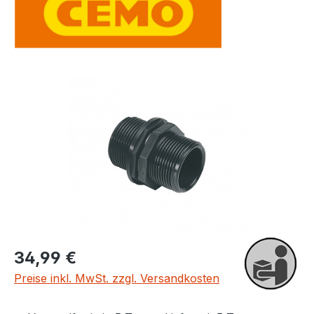
Bildergalerie überspringen
Regulärer Preis:
34,99 €
Preise inkl. MwSt. zzgl. Versandkosten