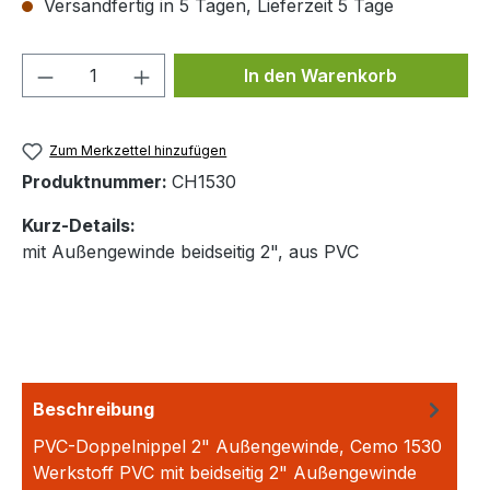
Versandfertig in 5 Tagen, Lieferzeit 5 Tage
Produkt Anzahl: Gib den gewünschten We
In den Warenkorb
Zum Merkzettel hinzufügen
Produktnummer:
CH1530
Kurz-Details:
mit Außengewinde beidseitig 2", aus PVC
Beschreibung
PVC-Doppelnippel 2" Außengewinde, Cemo 1530
Werkstoff PVC mit beidseitig 2" Außengewinde