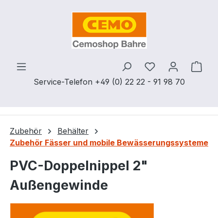
Zum Hauptinhalt springen
Du hast 0 Produ
Ware
Service-Telefon +49 (0) 22 22 - 91 98 70
Zubehör
Behälter
Zubehör Fässer und mobile Bewässerungssysteme
PVC-Doppelnippel 2"
Außengewinde