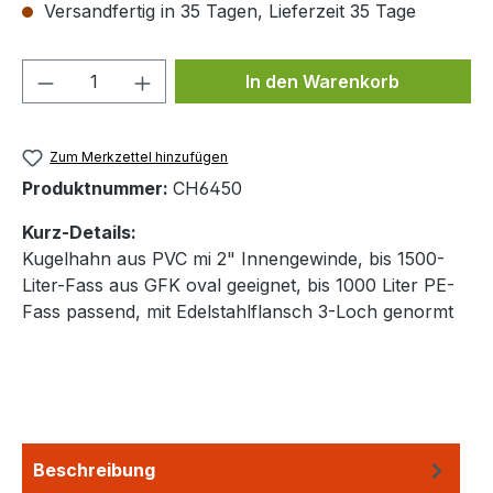
Versandfertig in 35 Tagen, Lieferzeit 35 Tage
Produkt Anzahl: Gib den gewünschten We
In den Warenkorb
Zum Merkzettel hinzufügen
Produktnummer:
CH6450
Kurz-Details:
Kugelhahn aus PVC mi 2" Innengewinde, bis 1500-
Liter-Fass aus GFK oval geeignet, bis 1000 Liter PE-
Fass passend, mit Edelstahlflansch 3-Loch genormt
Beschreibung