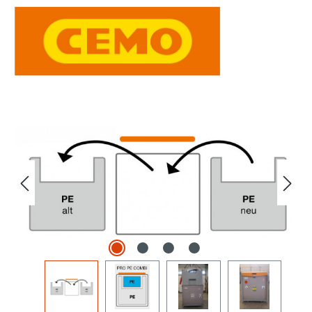
Bildergalerie überspringen