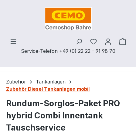
Zum Hauptinhalt springen
Du hast 0 Produ
Ware
Service-Telefon +49 (0) 22 22 - 91 98 70
Zubehör
Tankanlagen
Zubehör Diesel Tankanlagen mobil
Rundum-Sorglos-Paket PRO
hybrid Combi Innentank
Tauschservice