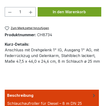
Produkt Anzahl: Gib den gewünschten We
In den Warenkorb
Zum Merkzettel hinzufügen
Produktnummer:
CH8734
Kurz-Details:
Anschluss mit Drehgelenk 1" IG, Ausgang 1" AG, mit
Federrückzug und Gelenkarm, Stahlblech lackiert,
Maße 47,5 x 46,0 x 24,6 cm, 8 m Schlauch ø 25 mm
Beschreibung
Schlauchaufroller für Diesel – 8 m DN 25