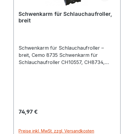
Schwenkarm für Schlauchaufroller,
breit
Schwenkarm für Schlauchaufroller –
breit, Cemo 8735 Schwenkarm für
Schlauchaufroller CH10557, CH8734,
CH10561 aus Stahlblech lackiert
Regulärer Preis:
74,97 €
Preise inkl. MwSt. zzgl. Versandkosten