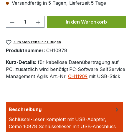
Versandfertig in 5 Tagen, Lieferzeit 5 Tage
Produkt Anzahl: Gib den gewünschten We
In den Warenkorb
Zum Merkzettel hinzufügen
Produktnummer:
CH10878
Kurz-Details:
für kabellose Datenübertragung auf
PC, zusätzlich wird benötigt
PC-Software SelfService
Management Agilis Art.-Nr.
CH11909
mit USB-Stick
Beschreibung
Schlüssel-Leser komplett mit USB-Adapter,
Cemo 10878 Schlüsselleser mit USB-Anschluss