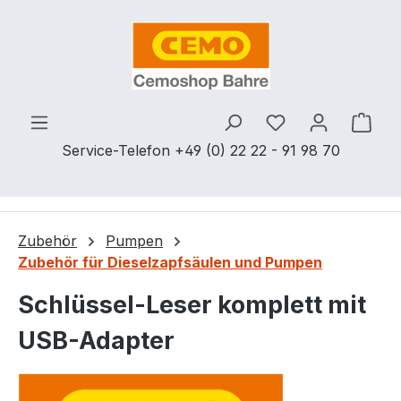
Zum Hauptinhalt springen
Du hast 0 Produ
Ware
Service-Telefon +49 (0) 22 22 - 91 98 70
Zubehör
Pumpen
Zubehör für Dieselzapfsäulen und Pumpen
Schlüssel-Leser komplett mit
USB-Adapter