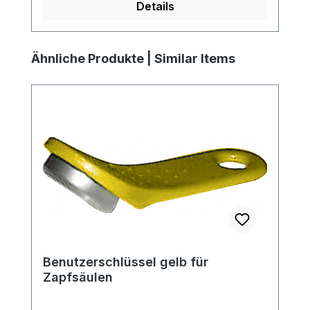
Details
Produktgalerie überspringen
Ähnliche Produkte | Similar Items
Benutzerschlüssel gelb für
Zapfsäulen