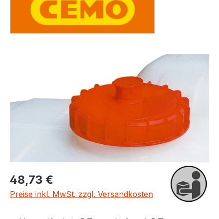
Bildergalerie überspringen
Regulärer Preis:
48,73 €
Preise inkl. MwSt. zzgl. Versandkosten