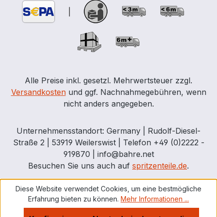
|
Alle Preise inkl. gesetzl. Mehrwertsteuer zzgl.
Versandkosten
und ggf. Nachnahmegebühren, wenn
nicht anders angegeben.
Unternehmensstandort: Germany | Rudolf-Diesel-
Straße 2 | 53919 Weilerswist | Telefon +49 (0)2222 -
919870 | info@bahre.net
Besuchen Sie uns auch auf
spritzenteile.de
.
Diese Website verwendet Cookies, um eine bestmögliche
Erfahrung bieten zu können.
Mehr Informationen ...