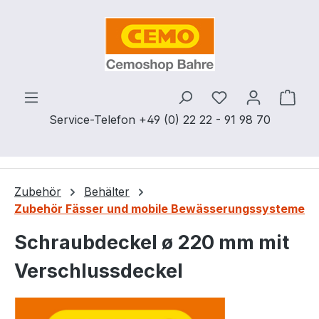
Zum Hauptinhalt springen
Du hast 0 Produ
Ware
Service-Telefon +49 (0) 22 22 - 91 98 70
Zubehör
Behälter
Zubehör Fässer und mobile Bewässerungssysteme
Schraubdeckel ø 220 mm mit
Verschlussdeckel