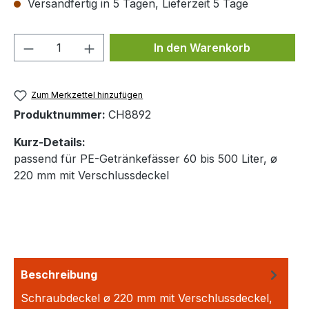
Versandfertig in 5 Tagen, Lieferzeit 5 Tage
Produkt Anzahl: Gib den gewünschten We
In den Warenkorb
Zum Merkzettel hinzufügen
Produktnummer:
CH8892
Kurz-Details:
passend für PE-Getränkefässer 60 bis 500 Liter, ø
220 mm mit Verschlussdeckel
Beschreibung
Schraubdeckel ø 220 mm mit Verschlussdeckel,