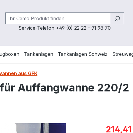
Service-Telefon +49 (0) 22 22 - 91 98 70
ugboxen
Tankanlagen
Tankanlagen Schweiz
Streuwa
wannen aus GFK
t für Auffangwanne 220/2
Verkaufspre
214,41