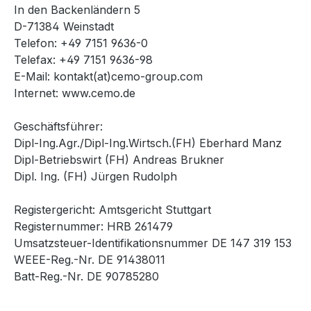
In den Backenländern 5
D-71384 Weinstadt
Telefon: +49 7151 9636-0
Telefax: +49 7151 9636-98
E-Mail: kontakt(at)cemo-group.com
Internet: www.cemo.de
Geschäftsführer:
Dipl-Ing.Agr./Dipl-Ing.Wirtsch.(FH) Eberhard Manz
Dipl-Betriebswirt (FH) Andreas Brukner
Dipl. Ing. (FH) Jürgen Rudolph
Registergericht: Amtsgericht Stuttgart
Registernummer: HRB 261479
Umsatzsteuer-Identifikationsnummer DE 147 319 153
WEEE-Reg.-Nr. DE 91438011
Batt-Reg.-Nr. DE 90785280