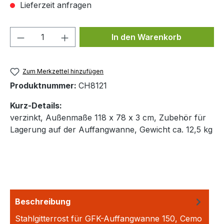
Lieferzeit anfragen
Produkt Anzahl: Gib den gewünschten We
In den Warenkorb
Zum Merkzettel hinzufügen
Produktnummer:
CH8121
Kurz-Details:
verzinkt, Außenmaße 118 x 78 x 3 cm, Zubehör für
Lagerung auf der Auffangwanne, Gewicht ca. 12,5 kg
Beschreibung
Stahlgitterrost für GFK-Auffangwanne 150, Cemo