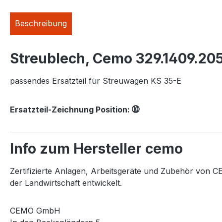
Beschreibung
Streublech, Cemo 329.1409.20
passendes Ersatzteil für Streuwagen KS 35-E
➉
Ersatzteil-Zeichnung Position:
Info zum Hersteller cemo
Zertifizierte Anlagen, Arbeitsgeräte und Zubehör von CE
der Landwirtschaft entwickelt.
CEMO GmbH