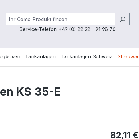
Service-Telefon +49 (0) 22 22 - 91 98 70
ugboxen
Tankanlagen
Tankanlagen Schweiz
Streuwa
gen KS 35-E
Regulärer Pr
82,11 €