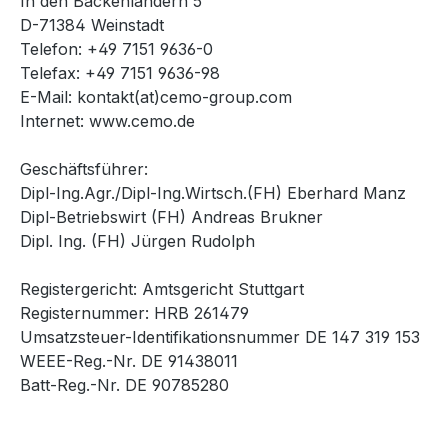
In den Backenländern 5
D-71384 Weinstadt
Telefon: +49 7151 9636-0
Telefax: +49 7151 9636-98
E-Mail: kontakt(at)cemo-group.com
Internet: www.cemo.de
Geschäftsführer:
Dipl-Ing.Agr./Dipl-Ing.Wirtsch.(FH) Eberhard Manz
Dipl-Betriebswirt (FH) Andreas Brukner
Dipl. Ing. (FH) Jürgen Rudolph
Registergericht: Amtsgericht Stuttgart
Registernummer: HRB 261479
Umsatzsteuer-Identifikationsnummer DE 147 319 153
WEEE-Reg.-Nr. DE 91438011
Batt-Reg.-Nr. DE 90785280