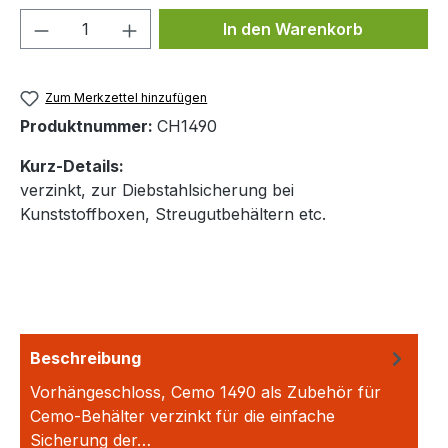
Produkt Anzahl: Gib den gewünschten We
In den Warenkorb
Zum Merkzettel hinzufügen
Produktnummer:
CH1490
Kurz-Details:
verzinkt, zur Diebstahlsicherung bei
Kunststoffboxen, Streugutbehältern etc.
Beschreibung
Vorhängeschloss, Cemo 1490 als Zubehör für
Cemo-Behälter verzinkt für die einfache
Sicherung der…
Mehr