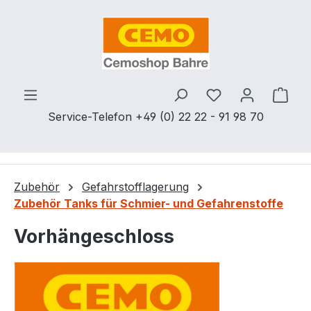
Zum Hauptinhalt springen
Du hast 0 Produ
Ware
Service-Telefon +49 (0) 22 22 - 91 98 70
Zubehör
Gefahrstofflagerung
Zubehör Tanks für Schmier- und Gefahrenstoffe
Vorhängeschloss