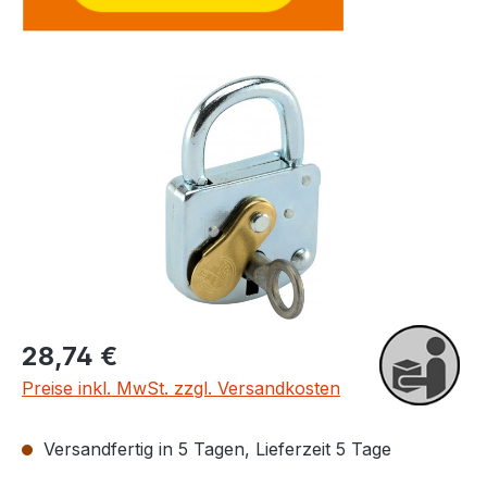
Bildergalerie überspringen
Regulärer Preis:
28,74 €
Preise inkl. MwSt. zzgl. Versandkosten
Versandfertig in 5 Tagen, Lieferzeit 5 Tage