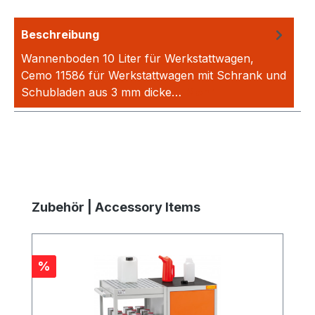
Beschreibung
Wannenboden 10 Liter für Werkstattwagen,
Cemo 11586 für Werkstattwagen mit Schrank und
Schubladen aus 3 mm dicke…
Mehr
Produktgalerie überspringen
Zubehör | Accessory Items
Rabatt
%