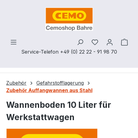
Zum Hauptinhalt springen
Du hast 0 Produ
Ware
Service-Telefon +49 (0) 22 22 - 91 98 70
Zubehör
Gefahrstofflagerung
Zubehör Auffangwannen aus Stahl
Wannenboden 10 Liter für
Werkstattwagen