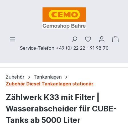
Zum Hauptinhalt springen
Du hast 0 Produ
Ware
Service-Telefon +49 (0) 22 22 - 91 98 70
Zubehör
Tankanlagen
Zubehör Diesel Tankanlagen stationär
Zählwerk K33 mit Filter |
Wasserabscheider für CUBE-
Tanks ab 5000 Liter