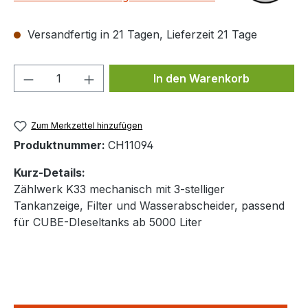
Versandfertig in 21 Tagen, Lieferzeit 21 Tage
Produkt Anzahl: Gib den gewünschten We
In den Warenkorb
Zum Merkzettel hinzufügen
Produktnummer:
CH11094
Kurz-Details:
Zählwerk K33 mechanisch mit 3-stelliger
Tankanzeige, Filter und Wasserabscheider, passend
für CUBE-DIeseltanks ab 5000 Liter