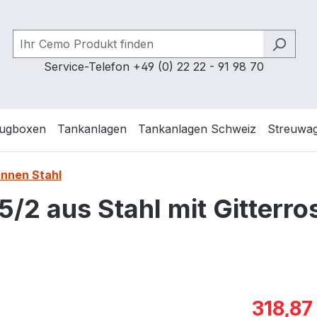
Service-Telefon +49 (0) 22 22 - 91 98 70
ugboxen
Tankanlagen
Tankanlagen Schweiz
Streuwa
nnen Stahl
2 aus Stahl mit Gitterro
Verkaufspre
318,87