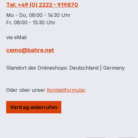
Tel: +49 (0) 2222 - 919870
Auffangwannen
Auffangwannen
verfügbar Diese Variante
verfügbar Diese 
Mo - Do, 08:00 - 16:30 Uhr
wird ohne Gitterrost
wird ohne Gitterr
Fr. 08:00 - 15:30 Uhr
geliefert Mit
geliefert Mit
Baumusterprüfung
Baumusterprüfu
via eMail
Auffangwannen mit 100
Auffangwannen 
cemo@bahre.net
mm Bodenfreiheit für
mm Bodenfreihei
allseitige
allseitige
Unterfahrbarkeit
Unterfahrbarkeit
Standort des Onlineshops: Deutschland | Germany
Außenmaße 80 x 80 x
Außenmaße 80 x
23 cm Auffangvolumen
cm Auffangvolu
65 Liter entspricht 1 Fass
Liter entspricht 
Oder über unser
Kontaktformular
.
á 60 Liter und
á 60 Liter Tragfä
Kleingebinde
400 kg, Gewicht
Vertrag widerrufen
Tragfähigkeit 400 kg,
Gewicht 27 kg