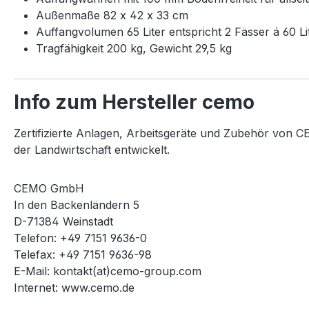
Außenmaße 82 x 42 x 33 cm
Auffangvolumen 65 Liter entspricht 2 Fässer á 60 Li
Tragfähigkeit 200 kg, Gewicht 29,5 kg
Info zum Hersteller cemo
Zertifizierte Anlagen, Arbeitsgeräte und Zubehör von CE
der Landwirtschaft entwickelt.
CEMO GmbH
In den Backenländern 5
D-71384 Weinstadt
Telefon: +49 7151 9636-0
Telefax: +49 7151 9636-98
E-Mail: kontakt(at)cemo-group.com
Internet: www.cemo.de