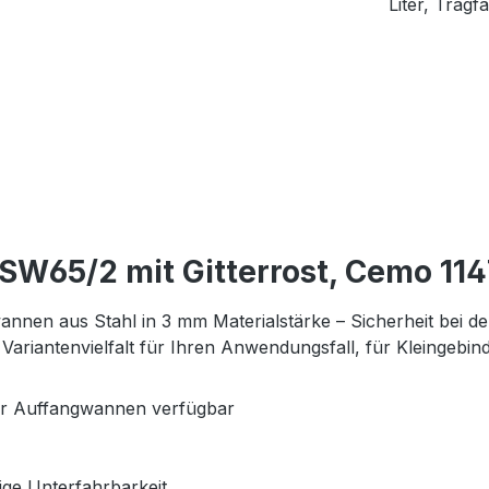
Liter, Tragf
W65/2 mit Gitterrost, Cemo 114
annen aus Stahl in 3 mm Materialstärke – Sicherheit bei
ariantenvielfalt für Ihren Anwendungsfall, für Kleingebind
der Auffangwannen verfügbar
ige Unterfahrbarkeit