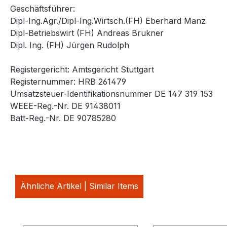
Geschäftsführer:
Dipl-Ing.Agr./Dipl-Ing.Wirtsch.(FH) Eberhard Manz
Dipl-Betriebswirt (FH) Andreas Brukner
Dipl. Ing. (FH) Jürgen Rudolph
Registergericht: Amtsgericht Stuttgart
Registernummer: HRB 261479
Umsatzsteuer-Identifikationsnummer DE 147 319 153
WEEE-Reg.-Nr. DE 91438011
Batt-Reg.-Nr. DE 90785280
Ähnliche Artikel | Similar Items
Produktgalerie überspringen