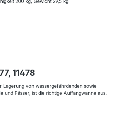
ähigkeit 200 kg, Gewicht 29,5 kg
77, 11478
 der Lagerung von wassergefährdenden sowie
e und Fässer, ist die richtige Auffangwanne aus.