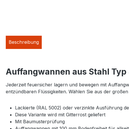
Beschreibung
Auffangwannen aus Stahl Typ S
Jederzeit feuersicher lagern und bewegen mit Auffangw
entzündbaren Flüssigkeiten. Wählen Sie aus der großen V
Lackierte (RAL 5002) oder verzinkte Ausführung 
Diese Variante wird mit Gitterrost geliefert
Mit Baumusterprüfung
Auffangwannen mit 100 mm Bodenfreiheit für allseit