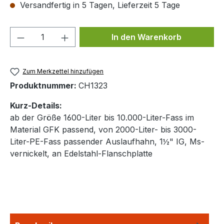
Versandfertig in 5 Tagen, Lieferzeit 5 Tage
Produkt Anzahl: Gib den gewünschten We
In den Warenkorb
Zum Merkzettel hinzufügen
Produktnummer:
CH1323
Kurz-Details:
ab der Größe 1600-Liter bis 10.000-Liter-Fass im
Material GFK passend, von 2000-Liter- bis 3000-
Liter-PE-Fass passender Auslaufhahn, 1½" IG, Ms-
vernickelt, an Edelstahl-Flanschplatte