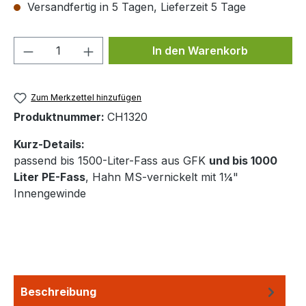
Versandfertig in 5 Tagen, Lieferzeit 5 Tage
Produkt Anzahl: Gib den gewünschten We
In den Warenkorb
Zum Merkzettel hinzufügen
Produktnummer:
CH1320
Kurz-Details:
passend bis 1500-Liter-Fass aus GFK
und bis 1000
Liter PE-Fass
, Hahn MS-vernickelt mit 1¼"
Innengewinde
Beschreibung