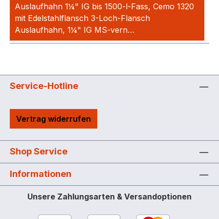
Auslaufhahn 1¼" IG bis 1500-l-Fass, Cemo 1320
mit Edelstahlflansch 3-Loch-Flansch
Auslaufhahn, 1¼" IG MS-vern…
Mehr
Service-Hotline
Vertrag widerrufen
Shop Service
Informationen
Unsere Zahlungsarten & Versandoptionen