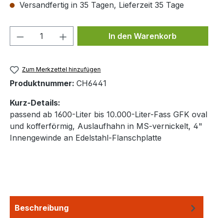
Versandfertig in 35 Tagen, Lieferzeit 35 Tage
Produkt Anzahl: Gib den gewünschten We
In den Warenkorb
Zum Merkzettel hinzufügen
Produktnummer:
CH6441
Kurz-Details:
passend ab 1600-Liter bis 10.000-Liter-Fass GFK oval
und kofferförmig, Auslaufhahn in MS-vernickelt, 4"
Innengewinde an Edelstahl-Flanschplatte
Beschreibung