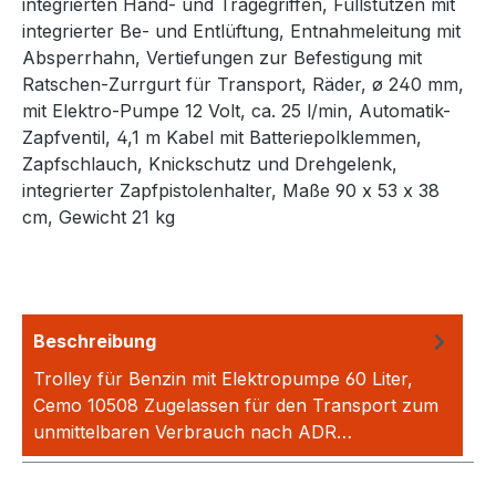
integrierten Hand- und Tragegriffen, Füllstutzen mit
integrierter Be- und Entlüftung, Entnahmeleitung mit
Absperrhahn, Vertiefungen zur Befestigung mit
Ratschen-Zurrgurt für Transport, Räder, ø 240 mm,
mit Elektro-Pumpe 12 Volt, ca. 25 l/min, Automatik-
Zapfventil, 4,1 m Kabel mit Batteriepolklemmen,
Zapfschlauch, Knickschutz und Drehgelenk,
integrierter Zapfpistolenhalter, Maße 90 x 53 x 38
cm, Gewicht 21 kg
Beschreibung
Trolley für Benzin mit Elektropumpe 60 Liter,
Cemo 10508 Zugelassen für den Transport zum
unmittelbaren Verbrauch nach ADR…
Mehr