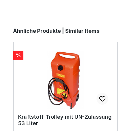
Produktgalerie überspringen
Ähnliche Produkte | Similar Items
Rabatt
%
Kraftstoff-Trolley mit UN-Zulassung
53 Liter