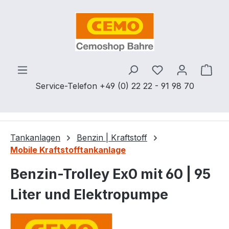
Zum Hauptinhalt springen
Du hast 0 Produ
Ware
Service-Telefon +49 (0) 22 22 - 91 98 70
Tankanlagen
Benzin | Kraftstoff
Mobile Kraftstofftankanlage
Benzin-Trolley Ex0 mit 60 | 95
Liter und Elektropumpe