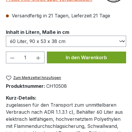
Versandfertig in 21 Tagen, Lieferzeit 21 Tage
auswählen
Inhalt in Litern, Maße in cm
Produkt Anzahl: Gib den gewünschten We
In den Warenkorb
Zum Merkzettel hinzufügen
Produktnummer:
CH10508
Kurz-Details:
zugelassen für den Transport zum unmittelbaren
Verbrauch nach ADR 1.1.3.1 c), Behälter 60 Liter aus
elektrisch leitfähigem, hochvernetztem Polyethylen
mit Flammendurchschlagsicherung, Schwallwand,