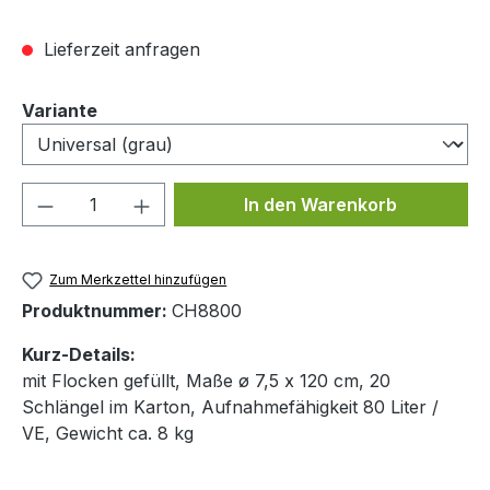
Lieferzeit anfragen
auswählen
Variante
Produkt Anzahl: Gib den gewünschten We
In den Warenkorb
Zum Merkzettel hinzufügen
Produktnummer:
CH8800
Kurz-Details:
mit Flocken gefüllt, Maße ø 7,5 x 120 cm, 20
Schlängel im Karton, Aufnahmefähigkeit 80 Liter /
VE, Gewicht ca. 8 kg