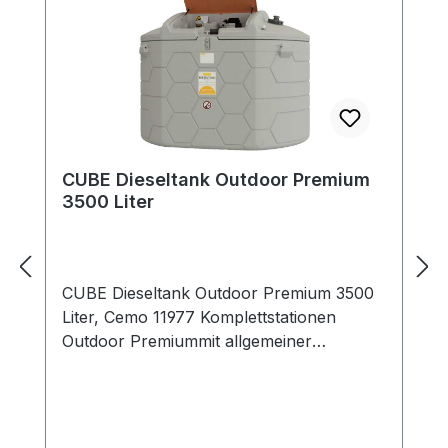
CUBE Dieseltank Outdoor Premium
3500 Liter
CUBE Dieseltank Outdoor Premium 3500
Liter, Cemo 11977 Komplettstationen
Outdoor Premiummit allgemeiner
bauaufsichtlicher Zulassung Z-40.21-565
(beantragt) mit integrierter Auffangwanne
mit optischer Leckageanzeige
Befüllanschluss mit TW-Kupplung und