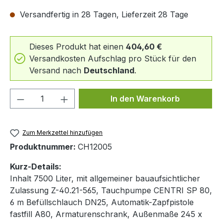
Versandfertig in 28 Tagen, Lieferzeit 28 Tage
Dieses Produkt hat einen
404,60 €
Versandkosten Aufschlag pro Stück für den
Versand nach
Deutschland
.
Produkt Anzahl: Gib den gewünschten We
In den Warenkorb
Zum Merkzettel hinzufügen
Produktnummer:
CH12005
Kurz-Details:
Inhalt 7500 Liter, mit allgemeiner bauaufsichtlicher
Zulassung Z-40.21-565, Tauchpumpe CENTRI SP 80,
6 m Befüllschlauch DN25, Automatik-Zapfpistole
fastfill A80, Armaturenschrank, Außenmaße 245 x