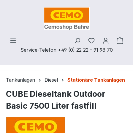
Zum Hauptinhalt springen
Du hast 0 Produ
Ware
Service-Telefon +49 (0) 22 22 - 91 98 70
Tankanlagen
Diesel
Stationäre Tankanlagen
CUBE Dieseltank Outdoor
Basic 7500 Liter fastfill