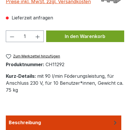
Preise inkl. MwSt. zzgl. Versandkosten
Lieferzeit anfragen
Produkt Anzahl: Gib den gewünschten We
In den Warenkorb
Zum Merkzettel hinzufügen
Produktnummer:
CH11292
Kurz-Details:
mit 90 l/min Föderungsleistung, für
Anschluss 230 V, für 10 Benutzer*innen, Gewicht ca.
75 kg
Beschreibung