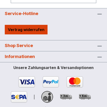
die verwaltende Person
standortübergreifend können beliebig
viele B.SMART Systeme verwaltet werden
Service-Hotline
für alle Smartphones mit iOS oder
Android Betriebssystem geeignet, die App
Vertrag widerrufen
ist kostenlos im App Store oder Google
Play Store erhältlich Export von Daten
aus der Web App als PDF- oder XLSX-
Shop Service
Datei möglich Jeder Fahrer / jede Fahrerin
arbeitet mit der Sprache, die in seinem /
Informationen
ihrem Smartphone eingestellt ist tanken
ohne Smartphone mit Magnetschlüssel
Unsere Zahlungsarten & Versandoptionen
möglich Standfuß als Zubehör
|