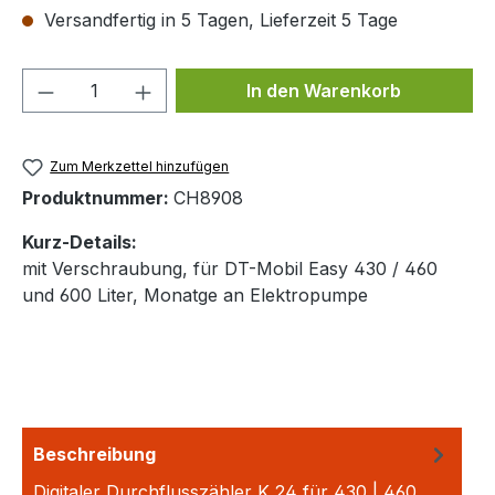
Versandfertig in 5 Tagen, Lieferzeit 5 Tage
Produkt Anzahl: Gib den gewünschten We
In den Warenkorb
Zum Merkzettel hinzufügen
Produktnummer:
CH8908
Kurz-Details:
mit Verschraubung, für DT-Mobil Easy 430 / 460
und 600 Liter, Monatge an Elektropumpe
Beschreibung
Digitaler Durchflusszähler K 24 für 430 | 460