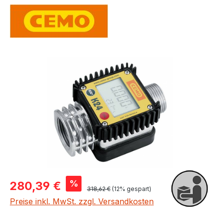
Bildergalerie überspringen
Verkaufspreis:
%
280,39 €
Regulärer Preis:
318,62 €
(12% gespart)
Preise inkl. MwSt. zzgl. Versandkosten