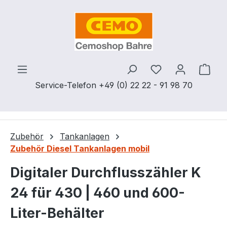
Zum Hauptinhalt springen
Du hast 0 Produ
Ware
Service-Telefon +49 (0) 22 22 - 91 98 70
Zubehör
Tankanlagen
Zubehör Diesel Tankanlagen mobil
Digitaler Durchflusszähler K
24 für 430 | 460 und 600-
Liter-Behälter