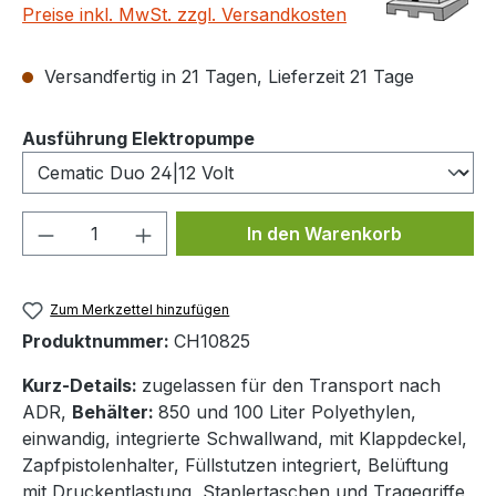
Preise inkl. MwSt. zzgl. Versandkosten
Versandfertig in 21 Tagen, Lieferzeit 21 Tage
auswählen
Ausführung Elektropumpe
Produkt Anzahl: Gib den gewünschten We
In den Warenkorb
Zum Merkzettel hinzufügen
Produktnummer:
CH10825
Kurz-Details:
zugelassen für den Transport nach
ADR,
Behälter:
850 und 100 Liter Polyethylen,
einwandig, integrierte Schwallwand, mit Klappdeckel,
Zapfpistolenhalter, Füllstutzen integriert, Belüftung
mit Druckentlastung, Staplertaschen und Tragegriffe,