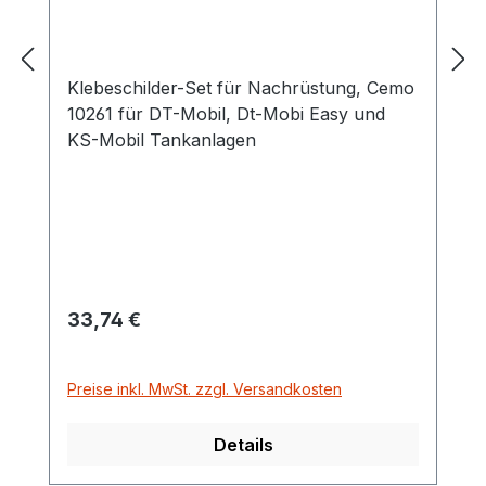
Klebeschilder-Set für Nachrüstung, Cemo
10261 für DT-Mobil, Dt-Mobi Easy und
KS-Mobil Tankanlagen
Regulärer Preis:
33,74 €
Preise inkl. MwSt. zzgl. Versandkosten
Details