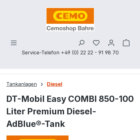
Zum Hauptinhalt springen
Du hast 0 Produ
Ware
Service-Telefon +49 (0) 22 22 - 91 98 70
Tankanlagen
Diesel
DT-Mobil Easy COMBI 850-100
Liter Premium Diesel-
AdBlue®-Tank