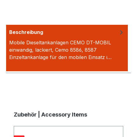
Beschreibung
Mobile Dieseltankanlagen CEMO DT-MOBIL
einwandig, lackiert, Cemo 8586, 8587
Einzeltankanlage für den mobilen Einsatz i…
Mehr
Produktgalerie überspringen
Zubehör | Accessory Items