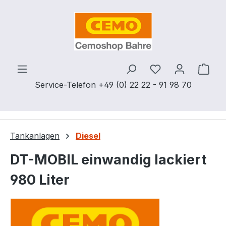
Zum Hauptinhalt springen
Du hast 0 Produ
Ware
Service-Telefon +49 (0) 22 22 - 91 98 70
Tankanlagen
Diesel
DT-MOBIL einwandig lackiert
980 Liter