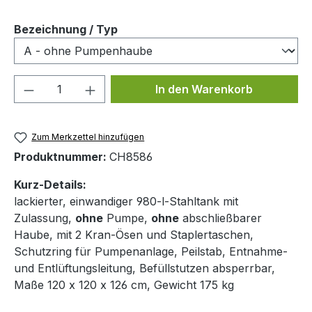
auswählen
Bezeichnung / Typ
Produkt Anzahl: Gib den gewünschten We
In den Warenkorb
Zum Merkzettel hinzufügen
Produktnummer:
CH8586
Kurz-Details:
lackierter, einwandiger 980-l-Stahltank mit
Zulassung,
ohne
Pumpe,
ohne
abschließbarer
Haube, mit 2 Kran-Ösen und Staplertaschen,
Schutzring für Pumpenanlage, Peilstab, Entnahme-
und Entlüftungsleitung, Befüllstutzen absperrbar,
Maße 120 x 120 x 126 cm, Gewicht 175 kg