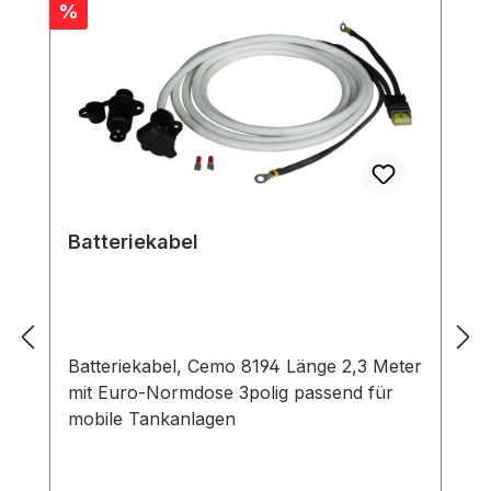
Rabatt
%
Batteriekabel
Batteriekabel, Cemo 8194 Länge 2,3 Meter
mit Euro-Normdose 3polig passend für
mobile Tankanlagen