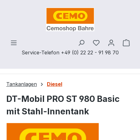
Zum Hauptinhalt springen
Du hast 0 Produ
Ware
Service-Telefon +49 (0) 22 22 - 91 98 70
Tankanlagen
Diesel
DT-Mobil PRO ST 980 Basic
mit Stahl-Innentank