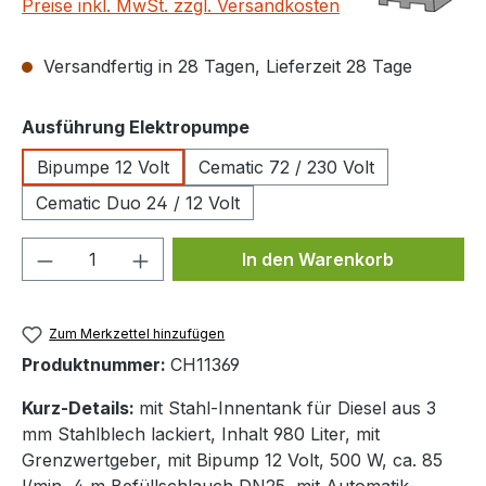
Preise inkl. MwSt. zzgl. Versandkosten
Versandfertig in 28 Tagen, Lieferzeit 28 Tage
auswählen
Ausführung Elektropumpe
Bipumpe 12 Volt
Cematic 72 / 230 Volt
Cematic Duo 24 / 12 Volt
Produkt Anzahl: Gib den gewünschten We
In den Warenkorb
Zum Merkzettel hinzufügen
Produktnummer:
CH11369
Kurz-Details:
mit Stahl-Innentank für Diesel aus 3
mm Stahlblech lackiert, Inhalt 980 Liter, mit
Grenzwertgeber, mit Bipump 12 Volt, 500 W, ca. 85