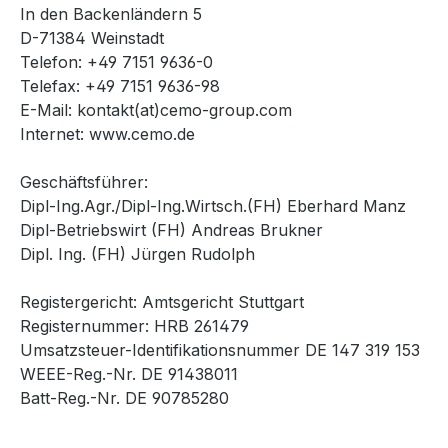
In den Backenländern 5
D-71384 Weinstadt
Telefon: +49 7151 9636-0
Telefax: +49 7151 9636-98
E-Mail: kontakt(at)cemo-group.com
Internet: www.cemo.de
Geschäftsführer:
Dipl-Ing.Agr./Dipl-Ing.Wirtsch.(FH) Eberhard Manz
Dipl-Betriebswirt (FH) Andreas Brukner
Dipl. Ing. (FH) Jürgen Rudolph
Registergericht: Amtsgericht Stuttgart
Registernummer: HRB 261479
Umsatzsteuer-Identifikationsnummer DE 147 319 153
WEEE-Reg.-Nr. DE 91438011
Batt-Reg.-Nr. DE 90785280