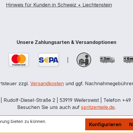
Hinweis für Kunden in Schweiz + Liechtenstein
Unsere Zahlungsarten & Versandoptionen
|
rtsteuer zzgl.
Versandkosten
und ggf. Nachnahmegebühren,
Rudolf-Diesel-Straße 2 | 53919 Weilerswist | Telefon +49 
Besuchen Sie uns auch auf
spritzenteile.de
.
rung bieten zu können.
Konfigurieren
N