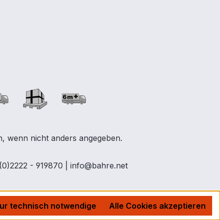
 wenn nicht anders angegeben.
(0)2222 - 919870 | info@bahre.net
ur technisch notwendige
Alle Cookies akzeptieren