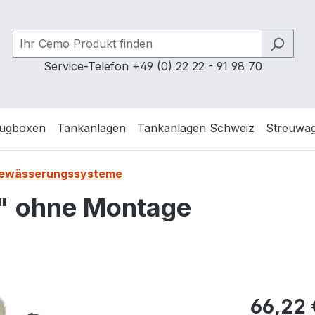
Service-Telefon +49 (0) 22 22 - 91 98 70
ugboxen
Tankanlagen
Tankanlagen Schweiz
Streuwa
 Bewässerungssysteme
" ohne Montage
Regulärer Pr
66,22 