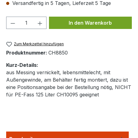
Versandfertig in 5 Tagen, Lieferzeit 5 Tage
Produkt Anzahl: Gib den gewünschten We
In den Warenkorb
Zum Merkzettel hinzufügen
Produktnummer:
CH8850
Kurz-Details:
aus Messing vernickelt, lebensmittelecht, mit
Außengewinde, am Behälter fertig montiert, dazu ist
eine Positionsangabe bei der Bestellung nötig, NICHT
für PE-Fass 125 Liter CH10095 geeignet