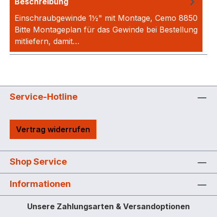
Beschreibung
Einschraubgewinde 1½" mit Montage, Cemo 8850
Bitte Montageplan für das Gewinde bei Bestellung
mitliefern, damit…
Mehr
Service-Hotline
Vertrag widerrufen
Shop Service
Informationen
Unsere Zahlungsarten & Versandoptionen