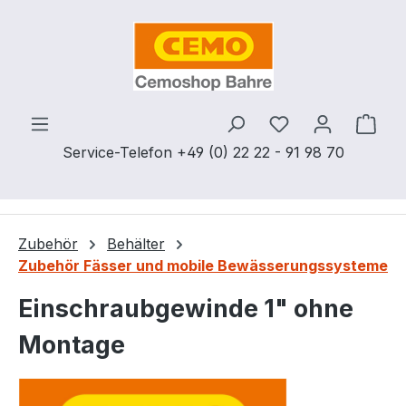
Zum Hauptinhalt springen
Du hast 0 Produ
Ware
Service-Telefon +49 (0) 22 22 - 91 98 70
Zubehör
Behälter
Zubehör Fässer und mobile Bewässerungssysteme
Einschraubgewinde 1" ohne
Montage