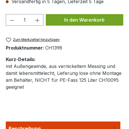
Versandfertig in 5 Tagen, Lieferzeit 5 Tage
Produkt Anzahl: Gib den gewünschten We
In den Warenkorb
Zum Merkzettel hinzufügen
Produktnummer:
CH1398
Kurz-Details:
mit Außengewinde, aus vernickeltem Messing und
damit lebensmittelecht, Lieferung lose ohne Montage
am Behälter, NICHT für PE-Fass 125 Liter CH10095
geeignet
Beschreibung