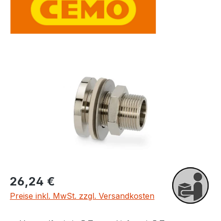
Bildergalerie überspringen
Regulärer Preis:
26,24 €
Preise inkl. MwSt. zzgl. Versandkosten