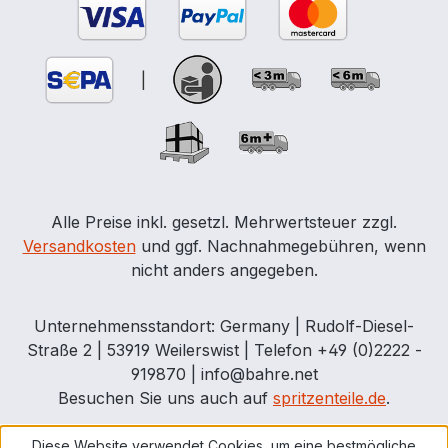
|
Alle Preise inkl. gesetzl. Mehrwertsteuer zzgl.
Versandkosten
und ggf. Nachnahmegebühren, wenn
nicht anders angegeben.
Unternehmensstandort: Germany | Rudolf-Diesel-
Straße 2 | 53919 Weilerswist | Telefon +49 (0)2222 -
919870 | info@bahre.net
Besuchen Sie uns auch auf
spritzenteile.de
.
Diese Website verwendet Cookies, um eine bestmögliche