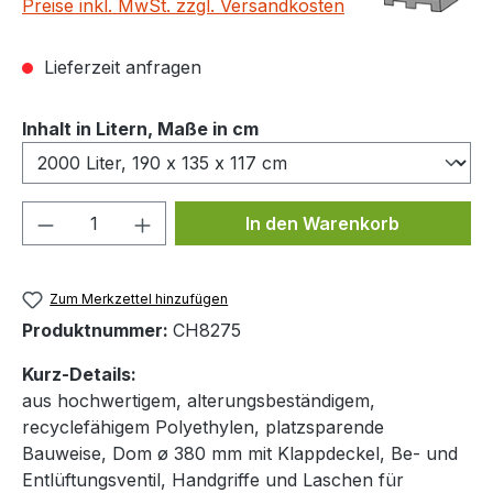
Preise inkl. MwSt. zzgl. Versandkosten
Lieferzeit anfragen
auswählen
Inhalt in Litern, Maße in cm
Produkt Anzahl: Gib den gewünschten We
In den Warenkorb
Zum Merkzettel hinzufügen
Produktnummer:
CH8275
Kurz-Details:
aus hochwertigem, alterungsbeständigem,
recyclefähigem Polyethylen, platzsparende
Bauweise, Dom ø 380 mm mit Klappdeckel, Be- und
Entlüftungsventil, Handgriffe und Laschen für