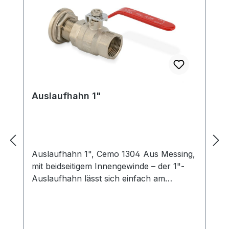
Auslaufhahn 1"
Auslaufhahn 1", Cemo 1304 Aus Messing,
mit beidseitigem Innengewinde – der 1"-
Auslaufhahn lässt sich einfach am
Kunststoffbehälter mit Einschraubgewinde
für das Entleeren anbringen.