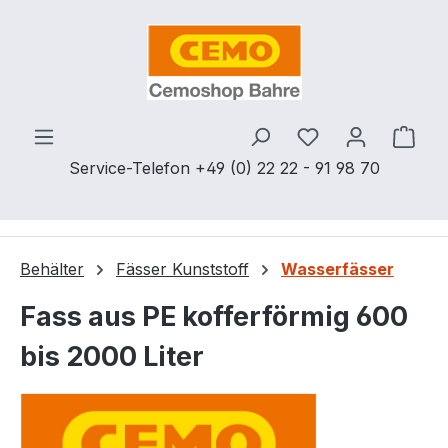
Zum Hauptinhalt springen
Du hast 0 Produ
Ware
Service-Telefon +49 (0) 22 22 - 91 98 70
Behälter
Fässer Kunststoff
Wasserfässer
Fass aus PE kofferförmig 600
bis 2000 Liter