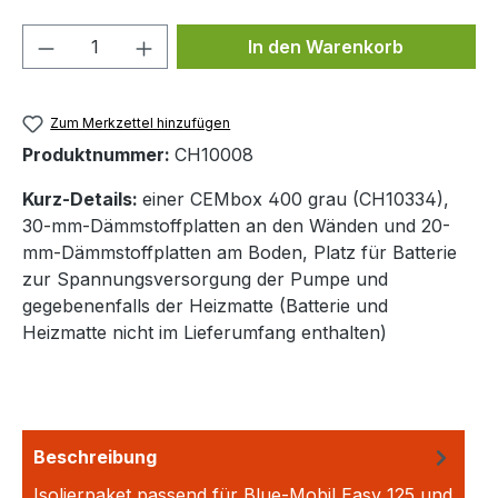
Produkt Anzahl: Gib den gewünschten We
In den Warenkorb
Zum Merkzettel hinzufügen
Produktnummer:
CH10008
Kurz-Details:
einer CEMbox 400 grau (CH10334),
30-mm-Dämmstoffplatten an den Wänden und 20-
mm-Dämmstoffplatten am Boden, Platz für Batterie
zur Spannungsversorgung der Pumpe und
gegebenenfalls der Heizmatte (Batterie und
Heizmatte nicht im Lieferumfang enthalten)
Beschreibung
Isolierpaket passend für Blue-Mobil Easy 125 und