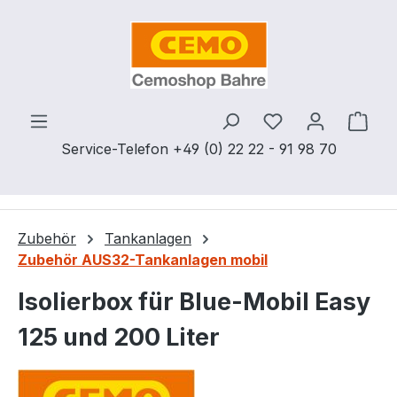
Zum Hauptinhalt springen
Du hast 0 Produ
Ware
Service-Telefon +49 (0) 22 22 - 91 98 70
Zubehör
Tankanlagen
Zubehör AUS32-Tankanlagen mobil
Isolierbox für Blue-Mobil Easy
125 und 200 Liter