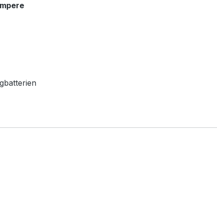
Ampere
gbatterien