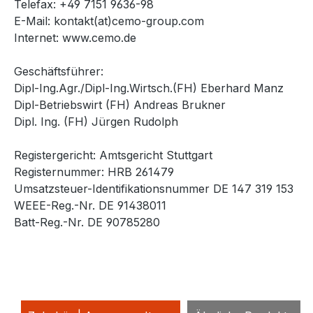
Telefax: +49 7151 9636-98
E-Mail: kontakt(at)cemo-group.com
Internet: www.cemo.de
Geschäftsführer:
Dipl-Ing.Agr./Dipl-Ing.Wirtsch.(FH) Eberhard Manz
Dipl-Betriebswirt (FH) Andreas Brukner
Dipl. Ing. (FH) Jürgen Rudolph
Registergericht: Amtsgericht Stuttgart
Registernummer: HRB 261479
Umsatzsteuer-Identifikationsnummer DE 147 319 153
WEEE-Reg.-Nr. DE 91438011
Batt-Reg.-Nr. DE 90785280