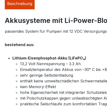
Beschreibung
Akkusysteme mit Li-Power-Bl
passendes System für Pumpen mit 12 VDC Versorgungss
bestehend aus:
Lithium-Eisenphosphat-Akku (LiFePO
)
4
13,2 Volt Nennspannung – 3.3 Ah
Einsatztemperatur des Akkus von –30° C bis +
sehr geringe Selbstentladung
enthält keine umweltschädlichen Schwermetall
kein Memory-Effekt
hohe Eigensicherheit mit integrierter Schutzelek
mit Polschutzkappen gegen unbeabsichtigten K
praktische Seilschlaufe zum komfortablen Tra