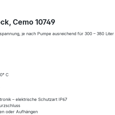
ock, Cemo 10749
pannung, je nach Pumpe ausreichend für 300 – 380 Liter
80° C
e
tronik – elektrische Schutzart IP67
urzschluss
gen oder Aufhängen