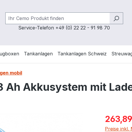
Service-Telefon +49 (0) 22 22 - 91 98 70
ugboxen
Tankanlagen
Tankanlagen Schweiz
Streuwa
gen mobil
.3 Ah Akkusystem mit Lad
Verkaufspre
263,89
Preise inkl